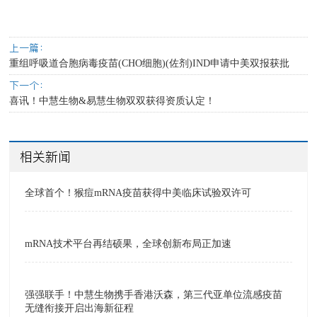
上一篇：
重组呼吸道合胞病毒疫苗(CHO细胞)(佐剂)IND申请中美双报获批
下一个：
喜讯！中慧生物&易慧生物双双获得资质认定！
相关新闻
全球首个！猴痘mRNA疫苗获得中美临床试验双许可
mRNA技术平台再结硕果，全球创新布局正加速
强强联手！中慧生物携手香港沃森，第三代亚单位流感疫苗
无缝衔接开启出海新征程