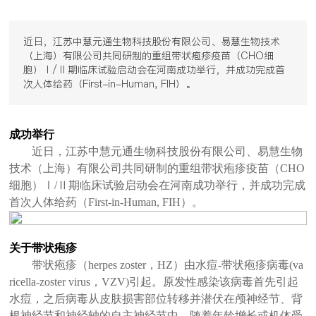
近日，江苏中慧元通生物科技股份有限公司、易慧生物技术
（上海）有限公司共同研制的重组带状疱疹疫苗（CHO细
胞）Ⅰ/Ⅱ期临床试验启动会在河南成功举行，并成功完成首
次人体给药（First-in-Human, FIH）。
成功举行
近日，江苏中慧元通生物科技股份有限公司、易慧生物
技术（上海）有限公司共同研制的重组带状疱疹疫苗（CHO
细胞）Ⅰ/Ⅱ期临床试验启动会在河南成功举行，并成功完成
首次人体给药（First-in-Human, FIH）。
关于带状疱疹
带状疱疹（herpes zoster，HZ）由水痘-带状疱疹病毒(va
ricella-zoster virus，VZV)引起。原发性感染该病毒首先引起
水痘，之后病毒从皮肤损害部位转移并潜伏在颅神经节、背
根神经节和神经轴的自主神经节中。随着年龄增长或机体受