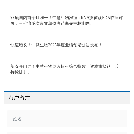
双项国内首个且唯一！中慧生物猴痘mRNA疫苗获FDA临床许
可，三价流感病毒亚单位疫苗率先中标山西。
快速增长！中慧生物2025年度业绩预增公告发布！
新春开门红！中慧生物纳入恒生综合指数，资本市场认可度
持续提升。
客户留言