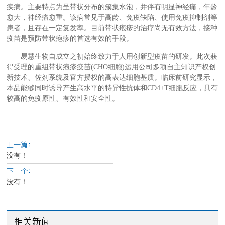
疾病。主要特点为呈带状分布的簇集水泡，并伴有明显神经痛，年龄
愈大，神经痛愈重。该病常见于高龄、免疫缺陷、使用免疫抑制剂等
患者，且存在一定复发率。目前带状疱疹的治疗尚无有效方法，接种
疫苗是预防带状疱疹的首选有效的手段。
易慧生物自成立之初始终致力于人用创新型疫苗的研发。此次获
得受理的重组带状疱疹疫苗(CHO细胞)运用公司多项自主知识产权创
新技术、佐剂系统及官方授权的高表达细胞基质。临床前研究显示，
本品能够同时诱导产生高水平的特异性抗体和CD4+T细胞反应，具有
较高的免疫原性、有效性和安全性。
上一篇：
没有！
下一个：
没有！
相关新闻