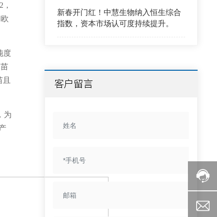
2，
新春开门红！中慧生物纳入恒生综合
和欧
指数，资本市场认可度持续提升。
纯度
疫苗
苗且
客户留言
，为
产