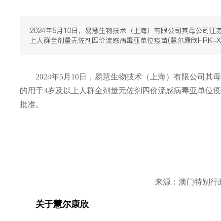
2024年5月10日，易慧生物技术（上海）有限公司其母公司江
上人群全剂量无佐剂四价流感病毒亚单位疫苗(慧尔康欣HRK-
2024年5月10日，易慧生物技术（上海）有限公司其母
的用于3岁及以上人群全剂量无佐剂四价流感病毒亚单位疫苗
批准。
来源：澳门特别行政
关于慧尔康欣