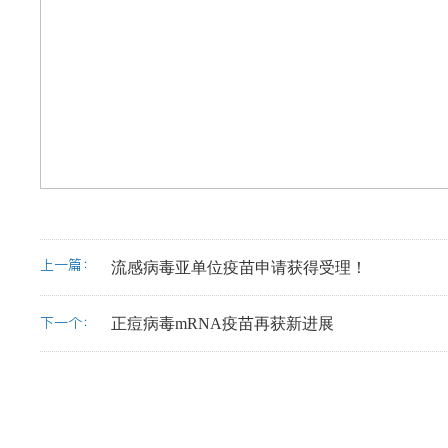
上一篇：
流感病毒亚单位疫苗申请获得受理！
下一个：
正痘病毒mRNA疫苗再获新进展