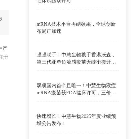
临床试验双许可
以
mRNA技术平台再结硕果，全球创新
布局正加速
生产
强强联手！中慧生物携手香港沃森，
注册
第三代亚单位流感疫苗无缝衔接开启
出海新征程
双项国内首个且唯一！中慧生物猴痘
mRNA疫苗获FDA临床许可，三价流
感病毒亚单位疫苗率先中标山西。
快速增长！中慧生物2025年度业绩预
增公告发布！