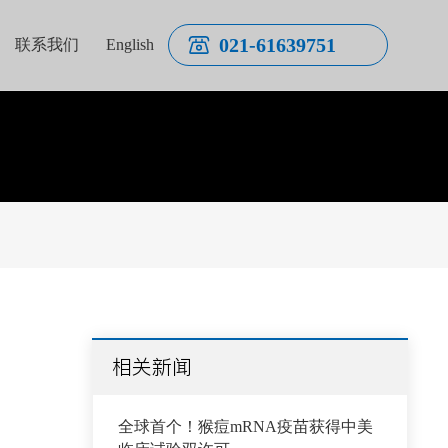
021-61639751
联系我们
English
相关新闻
全球首个！猴痘mRNA疫苗获得中美