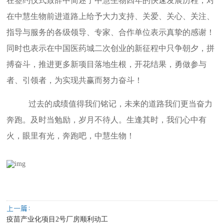
在签约仪式致辞中简述了中慧生物四年的快速发展历程，对
在中慧生物前进道路上给予大力支持、关爱、关心、关注、
指导与服务的各级领导、专家、合作单位表示真挚的感谢！
同时也表示在中国医药城二次创业的新征程中只争朝夕，拼
搏奋斗，推进更多新项目落地生根，开花结果，勇做参与
者、引领者，为实现共赢而努力奋斗！
过去的成绩值得我们铭记，未来的道路我们更当奋力
奔跑。及时当勉励，岁月不待人。生逢其时，我们心中有
火，眼里有光，奔跑吧，中慧生物！
上一篇：
疫苗产业化项目2号厂房顺利动工