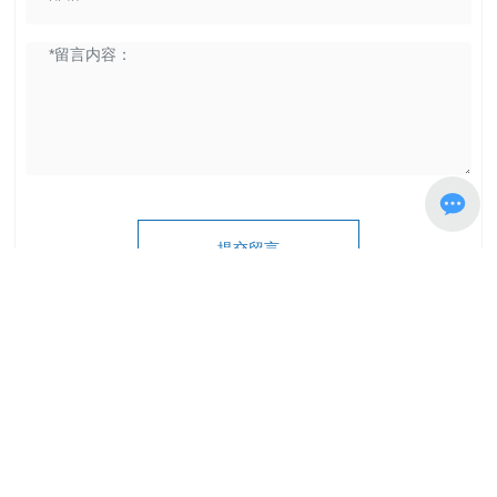
提交留言
联系我们
021-61639751