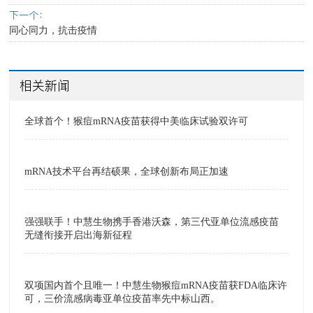
下一个：
同心同力，抗击疫情
相关新闻
全球首个！猴痘mRNA疫苗获得中美临床试验双许可
mRNA技术平台再结硕果，全球创新布局正加速
强强联手！中慧生物携手香港沃森，第三代亚单位流感疫苗
无缝衔接开启出海新征程
双项国内首个且唯一！中慧生物猴痘mRNA疫苗获FDA临床许
可，三价流感病毒亚单位疫苗率先中标山西。