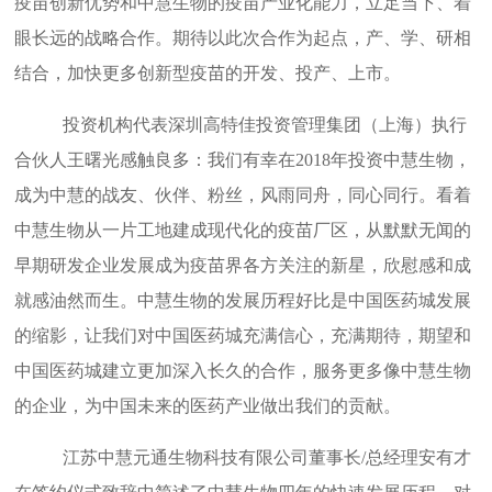
疫苗创新优势和中慧生物的疫苗产业化能力，立足当下、着
眼长远的战略合作。期待以此次合作为起点，产、学、研相
结合，加快更多创新型疫苗的开发、投产、上市。
投资机构代表深圳高特佳投资管理集团（上海）执行
合伙人王曙光感触良多：我们有幸在2018年投资中慧生物，
成为中慧的战友、伙伴、粉丝，风雨同舟，同心同行。看着
中慧生物从一片工地建成现代化的疫苗厂区，从默默无闻的
早期研发企业发展成为疫苗界各方关注的新星，欣慰感和成
就感油然而生。中慧生物的发展历程好比是中国医药城发展
的缩影，让我们对中国医药城充满信心，充满期待，期望和
中国医药城建立更加深入长久的合作，服务更多像中慧生物
的企业，为中国未来的医药产业做出我们的贡献。
江苏中慧元通生物科技有限公司董事长/总经理安有才