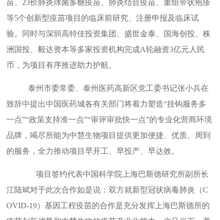
苗、23价肺炎球菌多糖疫苗、肺炎结合疫苗、重组带状疱疹
等5个创新型疫苗项目的临床前研究、注册申报及临床试
验。同时与深圳高特佳投资集团、盛世金泰、国海创投、株
洲国投、毅达资本等多家投资机构完成A轮融资3亿元人民
币，为项目有序推进助力护航。
泰州市委常委、泰州医药高新区党工委书记张小兵在
致辞中提出中国医药城各有关部门将着力塑造“挂钩服务多
一点”“政策支持准一点”“审评审批快一点”的专业化营商环境
品牌，竭尽所能为中慧生物项目提供更加便捷、优质、周到
的服务，全力推动项目早开工、早投产、早达效。
项目签约代表中国科学院上海巴斯德研究所副所长
江陆斌对于此次合作如是说：双方就新型冠状病毒肺炎（C
OVID-19）基因工程疫苗的合作是充分发挥上海巴斯德所的