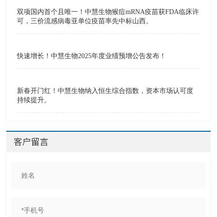
双项国内首个且唯一！中慧生物猴痘mRNA疫苗获FDA临床许
可，三价流感病毒亚单位疫苗率先中标山西。
快速增长！中慧生物2025年度业绩预增公告发布！
新春开门红！中慧生物纳入恒生综合指数，资本市场认可度
持续提升。
客户留言