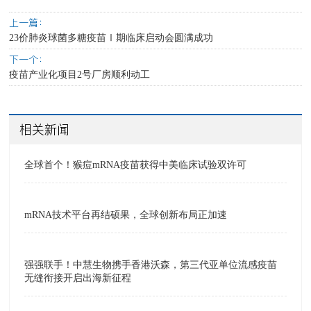
上一篇：
23价肺炎球菌多糖疫苗Ⅰ期临床启动会圆满成功
下一个：
疫苗产业化项目2号厂房顺利动工
相关新闻
全球首个！猴痘mRNA疫苗获得中美临床试验双许可
mRNA技术平台再结硕果，全球创新布局正加速
强强联手！中慧生物携手香港沃森，第三代亚单位流感疫苗
无缝衔接开启出海新征程