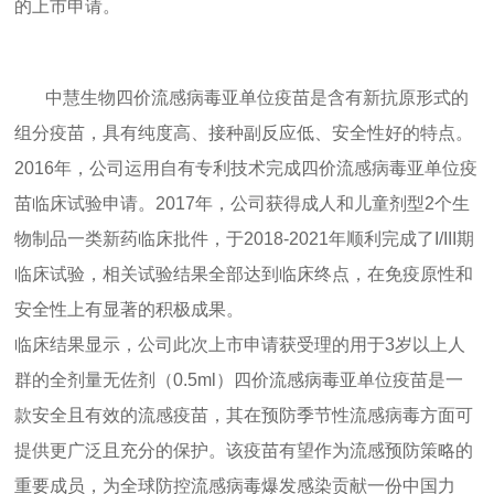
的上市申请。
中慧生物四价流感病毒亚单位疫苗是含有新抗原形式的
组分疫苗，具有纯度高、接种副反应低、安全性好的特点。
2016年，公司运用自有专利技术完成四价流感病毒亚单位疫
苗临床试验申请。2017年，公司获得成人和儿童剂型2个生
物制品一类新药临床批件，于2018-2021年顺利完成了I/III期
临床试验，相关试验结果全部达到临床终点，在免疫原性和
安全性上有显著的积极成果。
临床结果显示，公司此次上市申请获受理的用于3岁以上人
群的全剂量无佐剂（0.5ml）四价流感病毒亚单位疫苗是一
款安全且有效的流感疫苗，其在预防季节性流感病毒方面可
提供更广泛且充分的保护。该疫苗有望作为流感预防策略的
重要成员，为全球防控流感病毒爆发感染贡献一份中国力