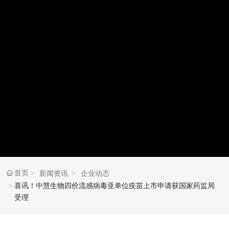
首页
新闻资讯
企业动态
喜讯！中慧生物四价流感病毒亚单位疫苗上市申请获国家药监局
受理