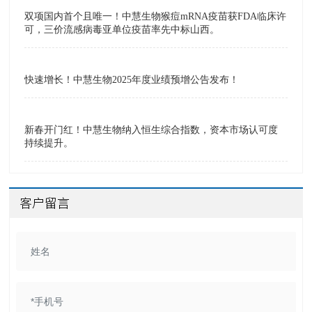
双项国内首个且唯一！中慧生物猴痘mRNA疫苗获FDA临床许
可，三价流感病毒亚单位疫苗率先中标山西。
快速增长！中慧生物2025年度业绩预增公告发布！
新春开门红！中慧生物纳入恒生综合指数，资本市场认可度
持续提升。
客户留言