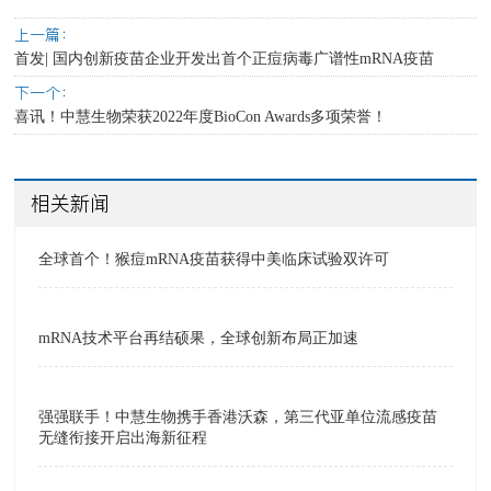
上一篇：
首发| 国内创新疫苗企业开发出首个正痘病毒广谱性mRNA疫苗
下一个：
喜讯！中慧生物荣获2022年度BioCon Awards多项荣誉！
相关新闻
全球首个！猴痘mRNA疫苗获得中美临床试验双许可
mRNA技术平台再结硕果，全球创新布局正加速
强强联手！中慧生物携手香港沃森，第三代亚单位流感疫苗
无缝衔接开启出海新征程