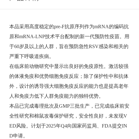
本品采用高度稳定的pre-F抗原序列作为mRNA的编码抗
原和mRNA-LNP技术平台配制的新一代预防性疫苗。用
于60岁及以上的人群，旨在预防急性RSV感染和相关的
严重下呼吸道疾病。
在临床前动物研究中显示出良好的免疫原性。激活较强
的体液免疫和优势细胞免疫反应；除了保护性中和抗体
外，设计的诱导强大细胞免疫反应的能力也是提高老年
人和免疫力低下人群免疫能力的独特优势。
本品已完成毒理批次及GMP三批生产，已完成临床前安
全性研究和棉鼠攻毒保护研究，安全性良好，未发现V
ED风险。计划于2025年Q4向国家药监局、FDA提交IN
D申请。