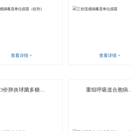
查看详情 +
查看详情 +
23价肺炎球菌多糖疫
重组呼吸道合胞病
苗
疫苗（CHO细胞