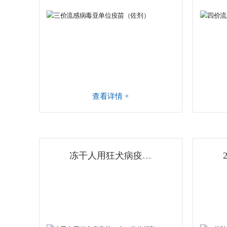
查看详情 +
冻干人用狂犬病疫苗
（人二倍体细胞）