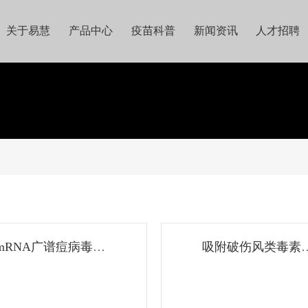
关于易慧
产品中心
疫苗科普
新闻资讯
人才招聘
mRNA广谱痘病毒疫
吸附破伤风类毒素
苗
苗