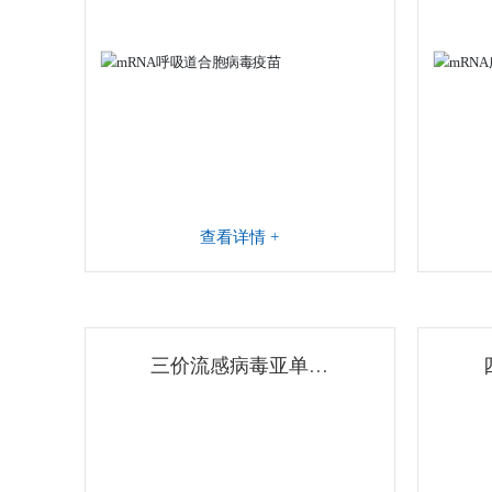
查看详情 +
三价流感病毒亚单位
疫苗（佐剂）