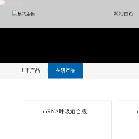
网站首页
上市产品
在研产品
mRNA呼吸道合胞病
毒疫苗