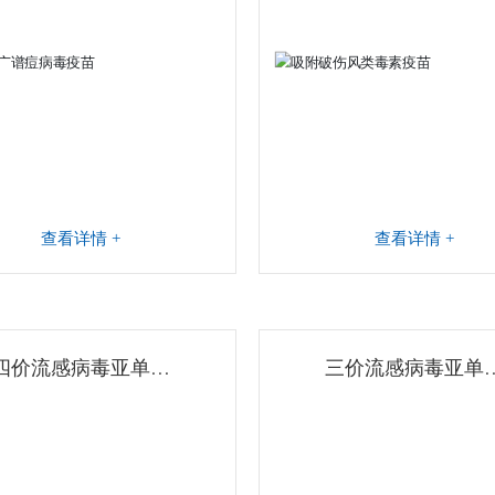
查看详情 +
查看详情 +
四价流感病毒亚单位
三价流感病毒亚单
疫苗（佐剂）
疫苗