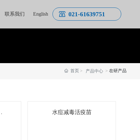
021-61639751
联系我们
English
首页
在研产品
产品中心
疫
水痘减毒活疫苗